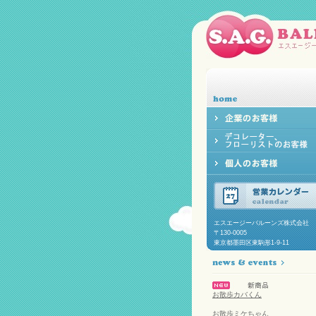
エスエージーバルーンズ株式会社
〒130-0005
東京都墨田区東駒形1-9-11
お散歩カバくん
お散歩ミケちゃん