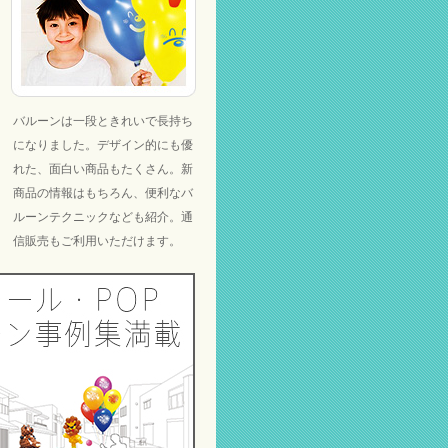
バルーンは一段ときれいで長持ち
になりました。デザイン的にも優
れた、面白い商品もたくさん。新
商品の情報はもちろん、便利なバ
ルーンテクニックなども紹介。通
信販売もご利用いただけます。