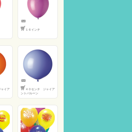
１６インチ
ジャイア
４０センチ ジャイア
ントバルーン