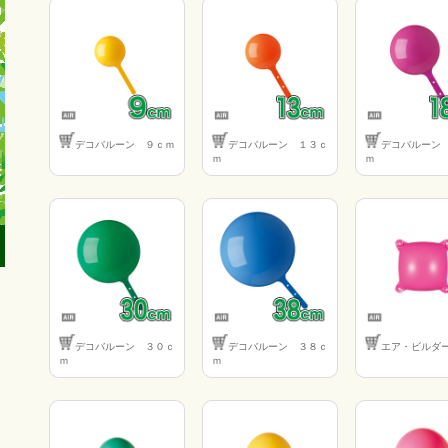
デコバルーン ９ｃｍ
デコバルーン １３ｃ
デコバルーン
ｍ
ｍ
デコバルーン ３０ｃ
デコバルーン ３８ｃ
エア・ビルダ
ｍ
ｍ