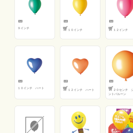
９インチ
１０インチ
１２インチ
１０インチ ハート
１２インチ ハート
２０センチ 
ントバルーン